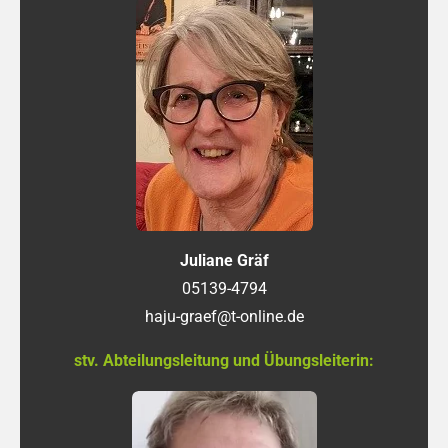
Juliane Gräf
05139-4794
haju-graef@t-online.de
stv. Abteilungsleitung und Übungsleiterin: