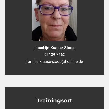
Jacobijn Krause-Stoop
05139-7663
familie.krause-stoop@t-online.de
Trainingsort