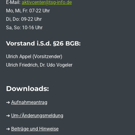
E-Mail:
aktivcenter@tsg-info.de
Mo, Mi, Fr: 07-22 Uhr
Di, Do: 09-22 Uhr
Sa, So: 10-16 Uhr
Vorstand i.S.d. §26 BGB:
Ulrich Appel (Vorsitzender)
Ulrich Friedrich, Dr. Udo Vogeler
Downloads:
➔
Aufnahmeantrag
➔
Um-/Änderungsmeldung
➔
Beiträge und Hinweise