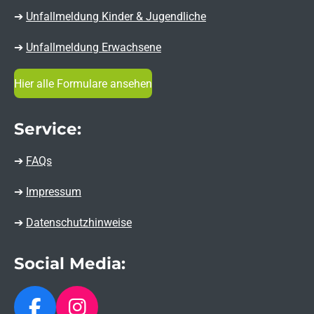
➔
Unfallmeldung Kinder & Jugendliche
➔
Unfallmeldung Erwachsene
Hier alle Formulare ansehen
Service:
➔
FAQs
➔
Impressum
➔
Datenschutzhinweise
Social Media: