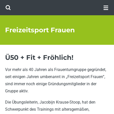
Zum
Hauptinhalt
springen
Freizeitsport Frauen
Ü50 + Fit + Fröhlich!
Vor mehr als 40 Jahren als Frauenturngruppe gegründet,
seit einigen Jahren umbenannt in „Freizeitsport Frauen“,
sind immer noch einige Gründungsmitglieder in der
Gruppe aktiv.
Die Übungsleiterin, Jacobijn Krause-Stoop, hat den
Schwerpunkt des Trainings mit altersgemäßen,