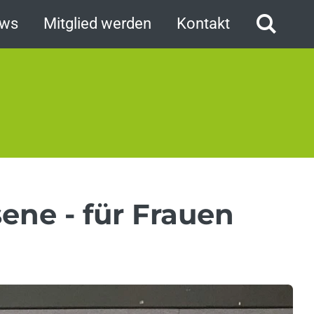
ws
Mitglied werden
Kontakt
ene - für Frauen