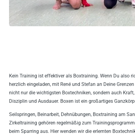
Kein Training ist effektiver als Boxtraining. Wenn Du also ric
herzlich eingeladen, mit René und Stefan an Deine Grenzen 
nicht nur die wichtigsten Boxtechniken, sondern auch Kraft, 
Disziplin und Ausdauer. Boxen ist ein großartiges Ganzkörpe
Seilspringen, Beinarbeit, Dehnübungen, Boxtraining am Sa
Zirkeltraining gehören regelmäßig zum Trainingsprogramm. 
beim Sparring aus. Hier wenden wir die erlernten Boxtech