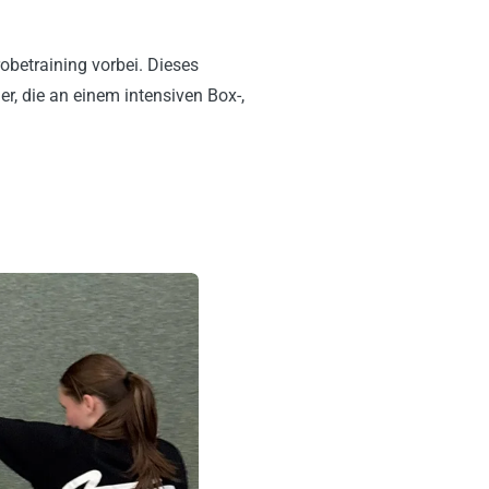
betraining vorbei. Dieses
r, die an einem intensiven Box-,