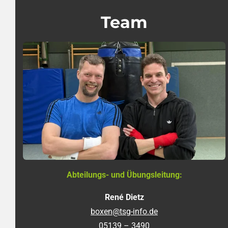
Team
Abteilungs- und Übungsleitung:
René Dietz
boxen@tsg-info.de
05139 – 3490