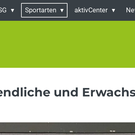
TSG
Sportarten
aktivCenter
Ne
endliche und Erwachs