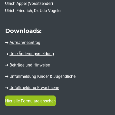
Ulrich Appel (Vorsitzender)
Ulrich Friedrich, Dr. Udo Vogeler
Downloads:
➔
Aufnahmeantrag
➔
Um-/Änderungsmeldung
➔
Beiträge und Hinweise
➔
Unfallmeldung Kinder & Jugendliche
➔
Unfallmeldung Erwachsene
Hier alle Formulare ansehen