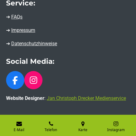
Service:
➔
FAQs
➔
Impressum
➔
Datenschutzhinweise
Social Media:
F
I
a
n
Website Designer
:
Jan Christoph Drecker Medienservice
c
s
e
t
b
a
o
g
E-Mail
Telefon
Karte
Instagram
o
r