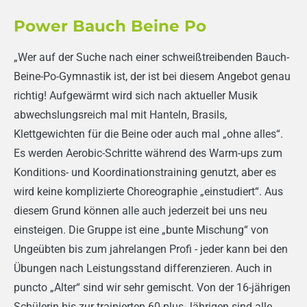
Power Bauch Beine Po
„Wer auf der Suche nach einer schweißtreibenden Bauch-
Beine-Po-Gymnastik ist, der ist bei diesem Angebot genau
richtig! Aufgewärmt wird sich nach aktueller Musik
abwechslungsreich mal mit Hanteln, Brasils,
Klettgewichten für die Beine oder auch mal „ohne alles“.
Es werden Aerobic-Schritte während des Warm-ups zum
Konditions- und Koordinationstraining genutzt, aber es
wird keine komplizierte Choreo­graphie „einstudiert“. Aus
diesem Grund können alle auch jederzeit bei uns neu
einsteigen. Die Gruppe ist eine „bunte Mischung“ von
Ungeübten bis zum jahrelangen Profi - jeder kann bei den
Übungen nach Leistungsstand differenzieren. Auch in
puncto „Alter“ sind wir sehr gemischt. Von der 16-jährigen
Schülerin bis zur trainierten 60-plus-Jährigen sind alle