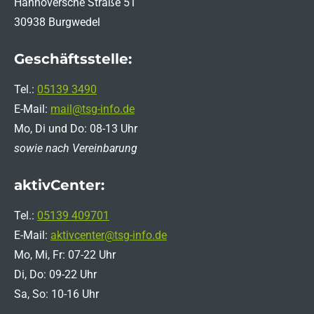
Hannoversche Straße 51
30938 Burgwedel
Geschäftsstelle:
Tel.:
05139 3490
E-Mail:
mail@tsg-info.de
Mo, Di und Do: 08-13 Uhr
sowie nach Vereinbarung
aktivCenter:
Tel.:
05139 409701
E-Mail:
aktivcenter@tsg-info.de
Mo, Mi, Fr: 07-22 Uhr
Di, Do: 09-22 Uhr
Sa, So: 10-16 Uhr