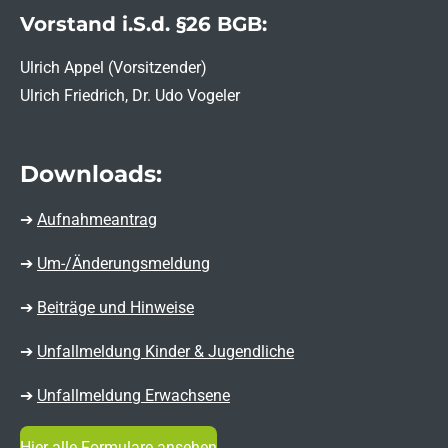
Vorstand i.S.d. §26 BGB:
Ulrich Appel (Vorsitzender)
Ulrich Friedrich, Dr. Udo Vogeler
Downloads:
➔
Aufnahmeantrag
➔
Um-/Änderungsmeldung
➔
Beiträge und Hinweise
➔
Unfallmeldung Kinder & Jugendliche
➔
Unfallmeldung Erwachsene
Hier alle Formulare ansehen