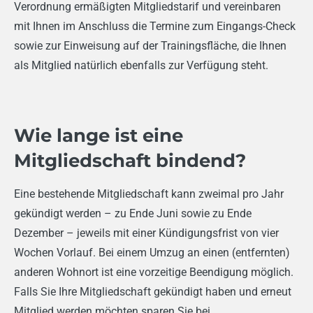
Verordnung ermäßigten Mitgliedstarif und vereinbaren
mit Ihnen im Anschluss die Termine zum Eingangs-Check
sowie zur Einweisung auf der Trainingsfläche, die Ihnen
als Mitglied natürlich ebenfalls zur Verfügung steht.
Wie lange ist eine
Mitgliedschaft bindend?
Eine bestehende Mitgliedschaft kann zweimal pro Jahr
gekündigt werden – zu Ende Juni sowie zu Ende
Dezember – jeweils mit einer Kündigungsfrist von vier
Wochen Vorlauf. Bei einem Umzug an einen (entfernten)
anderen Wohnort ist eine vorzeitige Beendigung möglich.
Falls Sie Ihre Mitgliedschaft gekündigt haben und erneut
Mitglied werden möchten sparen Sie bei