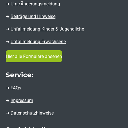
➔
Um-/Änderungsmeldung
➔
Beiträge und Hinweise
➔
Unfallmeldung Kinder & Jugendliche
➔
Unfallmeldung Erwachsene
Hier alle Formulare ansehen
Service:
➔
FAQs
➔
Impressum
➔
Datenschutzhinweise