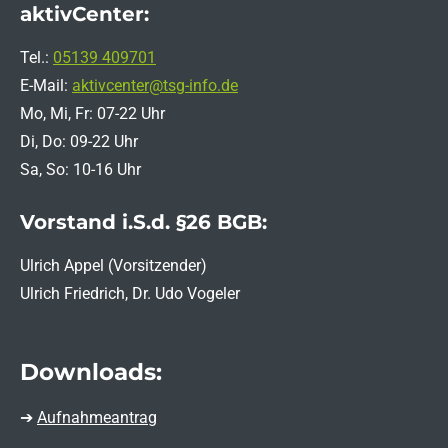
aktivCenter:
Tel.:
05139 409701
E-Mail:
aktivcenter@tsg-info.de
Mo, Mi, Fr: 07-22 Uhr
Di, Do: 09-22 Uhr
Sa, So: 10-16 Uhr
Vorstand i.S.d. §26 BGB:
Ulrich Appel (Vorsitzender)
Ulrich Friedrich, Dr. Udo Vogeler
Downloads:
➔
Aufnahmeantrag