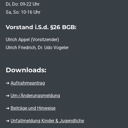
Di, Do: 09-22 Uhr
Sa, So: 10-16 Uhr
Vorstand i.S.d. §26 BGB:
Ulrich Appel (Vorsitzender)
Ulrich Friedrich, Dr. Udo Vogeler
Downloads:
➔
Aufnahmeantrag
➔
Um-/Änderungsmeldung
➔
Beiträge und Hinweise
➔
Unfallmeldung Kinder & Jugendliche