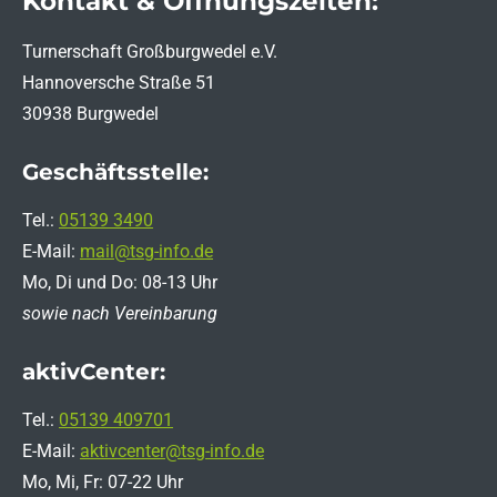
Kontakt & Öffnungszeiten:
Turnerschaft Großburgwedel e.V.
Hannoversche Straße 51
30938 Burgwedel
Geschäftsstelle:
Tel.:
05139 3490
E-Mail:
mail@tsg-info.de
Mo, Di und Do: 08-13 Uhr
sowie nach Vereinbarung
aktivCenter:
Tel.:
05139 409701
E-Mail:
aktivcenter@tsg-info.de
Mo, Mi, Fr: 07-22 Uhr