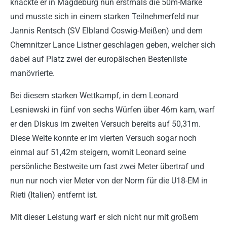
knackte er in Magdeburg nun erstmals die 50m-Marke
und musste sich in einem starken Teilnehmerfeld nur
Jannis Rentsch (SV Elbland Coswig-Meißen) und dem
Chemnitzer Lance Listner geschlagen geben, welcher sich
dabei auf Platz zwei der europäischen Bestenliste
manövrierte.
Bei diesem starken Wettkampf, in dem Leonard
Lesniewski in fünf von sechs Würfen über 46m kam, warf
er den Diskus im zweiten Versuch bereits auf 50,31m.
Diese Weite konnte er im vierten Versuch sogar noch
einmal auf 51,42m steigern, womit Leonard seine
persönliche Bestweite um fast zwei Meter übertraf und
nun nur noch vier Meter von der Norm für die U18-EM in
Rieti (Italien) entfernt ist.
Mit dieser Leistung warf er sich nicht nur mit großem